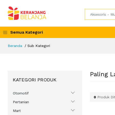
Semua Kategori
Beranda
Sub Kategori
Paling L
KATEGORI PRODUK
Otomotif
0
Produk Di
Pertanian
Mart