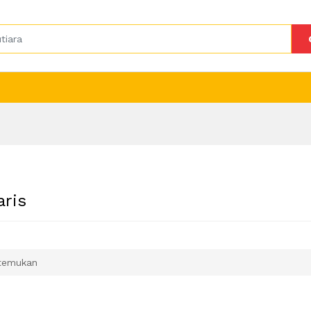
aris
temukan