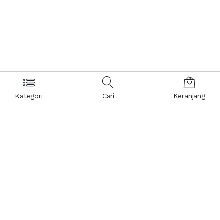
Kategori
Cari
Keranjang
Layanan Pelanggan
Kebijakan & Privasi