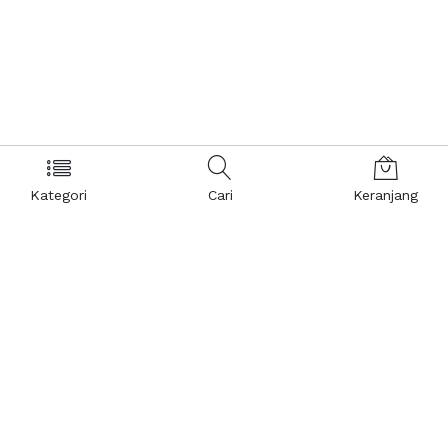
Kategori
Cari
Keranjang
Layanan Pelanggan
Kebijakan & Privasi