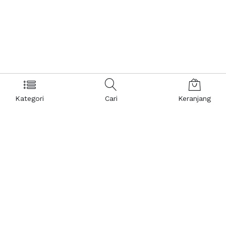
Kategori
Cari
Keranjang
Layanan Pelanggan
Kebijakan & Privasi