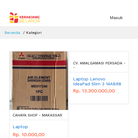
Masuk
Beranda
Kategori
CV. AMALGAMASI PERSADA -
-
Laptop Lenovo
IdeaPad Slim 3 14ABR8
R5 7530U 8GB 512GB
Rp. 13.300.000,00
W11 OHS
CAHAYA SHOP - MAKASSAR
Laptop
Rp. 10.000,00