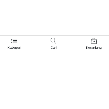
Kategori
Cari
Keranjang
Layanan Pelanggan
Kebijakan & Privasi