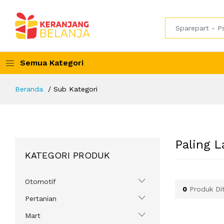
Semua Kategori
Beranda
Sub Kategori
Paling L
KATEGORI PRODUK
Otomotif
0
Produk Di
Pertanian
Mart