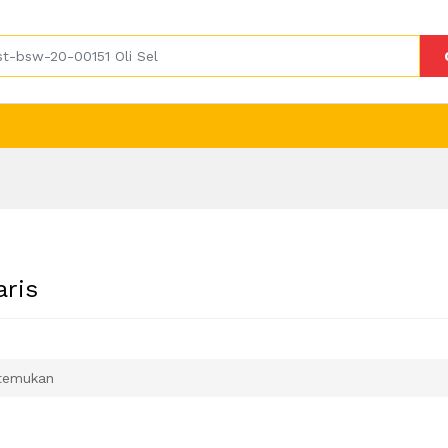
aris
temukan