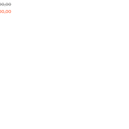
00,00
00,00