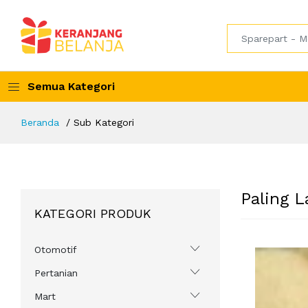
Semua Kategori
Beranda
Sub Kategori
Paling L
KATEGORI PRODUK
Otomotif
Pertanian
Mart