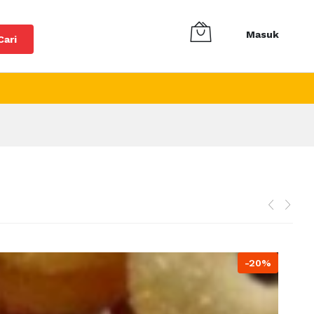
Masuk
Cari
-20%