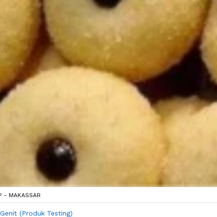
P - MAKASSAR
Genit (Produk Testing)