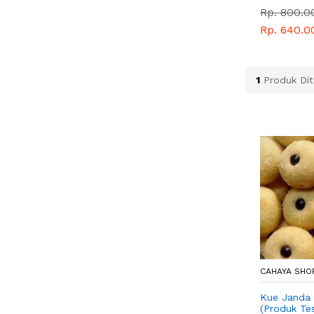
Rp. 800.0
Rp. 640.0
1
Produk Di
CAHAYA SHO
Kue Janda 
(Produk Tes