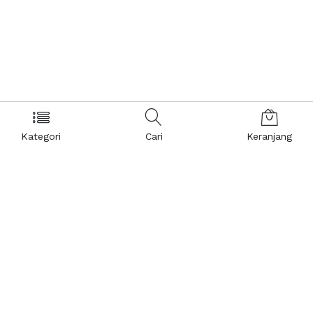
Kategori
Cari
Keranjang
Layanan Pelanggan
Kebijakan & Privasi