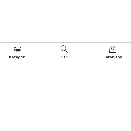
Kategori
Cari
Keranjang
Layanan Pelanggan
Kebijakan & Privasi