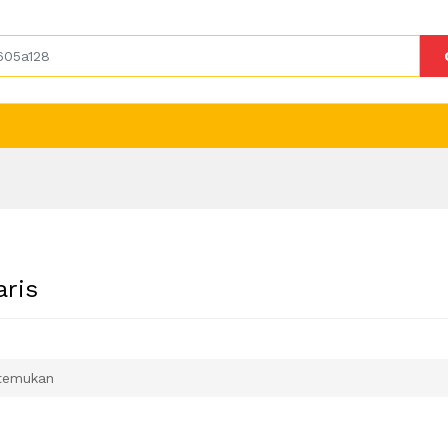
aris
temukan