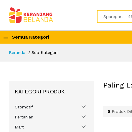
Semua Kategori
Beranda
Sub Kategori
Paling L
KATEGORI PRODUK
Otomotif
0
Produk Di
Pertanian
Mart