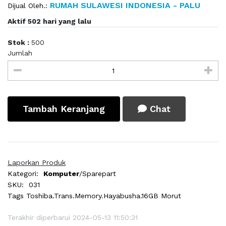
RUMAH SULAWESI INDONESIA - PALU
Dijual Oleh.:
Aktif 502 hari yang lalu
Stok :
500
Jumlah
Tambah Keranjang
Chat
Laporkan Produk
Kategori:
Komputer
/Sparepart
SKU:
031
Tags
Toshiba.Trans.Memory.Hayabusha.16GB Morut
Terakhir diperbarui 2024-05-13 11:50:31