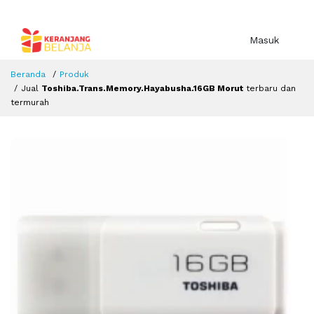
Masuk
Beranda
Produk
Jual
Toshiba.Trans.Memory.Hayabusha.16GB Morut
terbaru dan
termurah