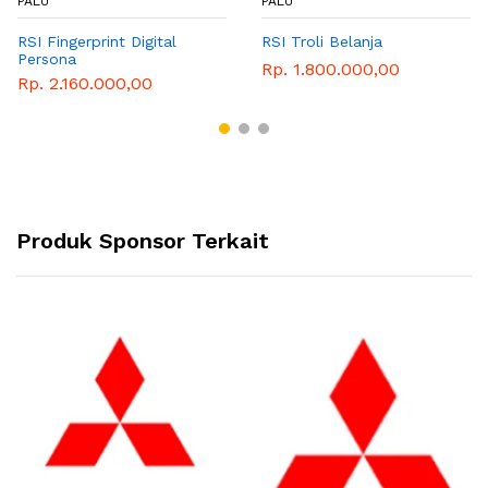
PALU
PALU
RSI Fingerprint Digital
RSI Troli Belanja
Persona
Rp. 1.800.000,00
Rp. 2.160.000,00
Produk Sponsor Terkait