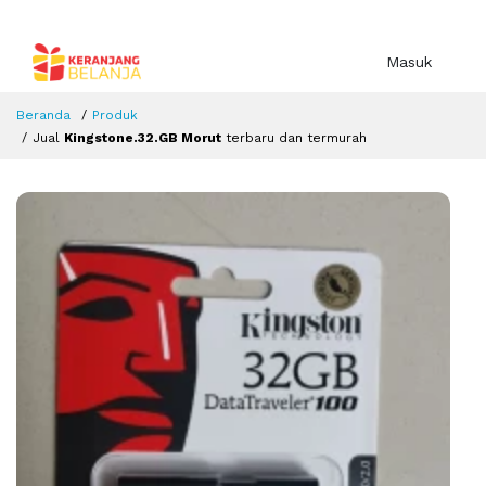
Masuk
Beranda
Produk
Jual
Kingstone.32.GB Morut
terbaru dan termurah