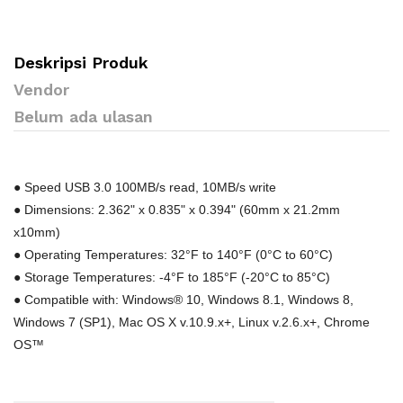
Deskripsi Produk
Vendor
Belum ada ulasan
● Speed USB 3.0 100MB/s read, 10MB/s write
● Dimensions: 2.362" x 0.835" x 0.394" (60mm x 21.2mm
x10mm)
● Operating Temperatures: 32°F to 140°F (0°C to 60°C)
● Storage Temperatures: -4°F to 185°F (-20°C to 85°C)
● Compatible with: Windows® 10, Windows 8.1, Windows 8,
Windows 7 (SP1), Mac OS X v.10.9.x+, Linux v.2.6.x+, Chrome
OS™