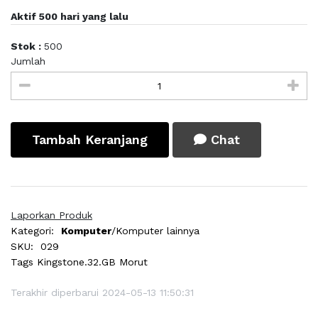
Aktif 500 hari yang lalu
Stok :
500
Jumlah
Tambah Keranjang
Chat
Laporkan Produk
Kategori:
Komputer
/Komputer lainnya
SKU:
029
Tags
Kingstone.32.GB Morut
Terakhir diperbarui 2024-05-13 11:50:31