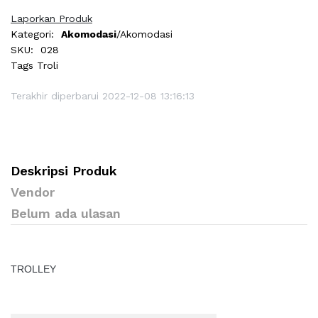
Laporkan Produk
Kategori:
Akomodasi
/Akomodasi
SKU:
028
Tags
Troli
Terakhir diperbarui 2022-12-08 13:16:13
Deskripsi Produk
Vendor
Belum ada ulasan
TROLLEY