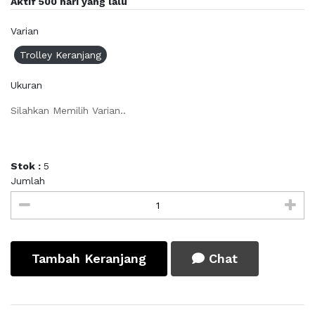
Aktif 500 hari yang lalu
Varian
Trolley Keranjang
Ukuran
Silahkan Memilih Varian..
Stok :
5
Jumlah
Tambah Keranjang
Chat