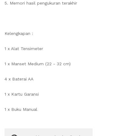
5. Memori hasil pengukuran terakhir
Kelengkapan :
1 x Alat Tensimeter
1 x Manset Medium (22 - 32 cm)
4 x Baterai AA
1 x Kartu Garansi
1 x Buku Manual