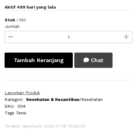
Aktif 499 hari yang lalu
Stok :
100
Jumlah
Tambah Keranjang
Chat
Laporkan Produk
Kategori:
Kesehatan & Kecantikan
/Kesehatan
SKU:
004
Tags
Tensi
Terakhir diperbarui 2022-11-08 10:06:40