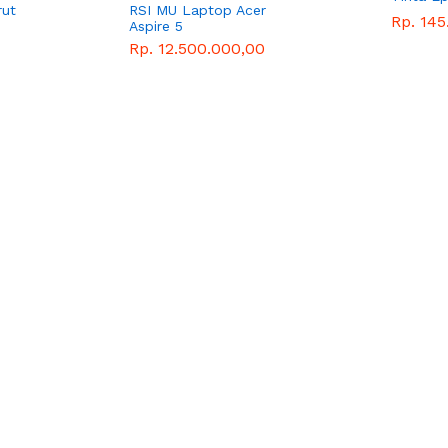
rut
RSI MU Laptop Acer
Rp. 145
Aspire 5
Rp. 12.500.000,00