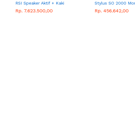
RSI Speaker Aktif + Kaki
Stylus SO 2000 Mo
Rp. 7.623.500,00
Rp. 456.642,00