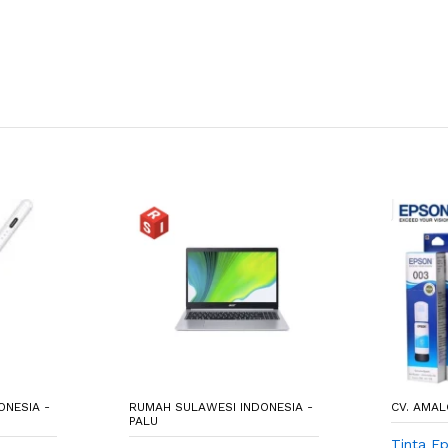
ONESIA -
RUMAH SULAWESI INDONESIA -
CV. AMAL
PALU
Tinta E