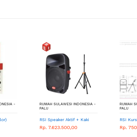
ONESIA -
RUMAH SULAWESI INDONESIA -
RUMAH SU
PALU
PALU
lor)
RSI Speaker Aktif + Kaki
RSI Kurs
Rp. 7.623.500,00
Rp. 75