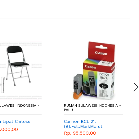
LAWESI INDONESIA -
RUMAH SULAWESI INDONESIA -
PALU
i Lipat Chitose
Cannon.BCL.21.
(B).Full.MarkMorut
0.000,00
Rp. 95.500,00