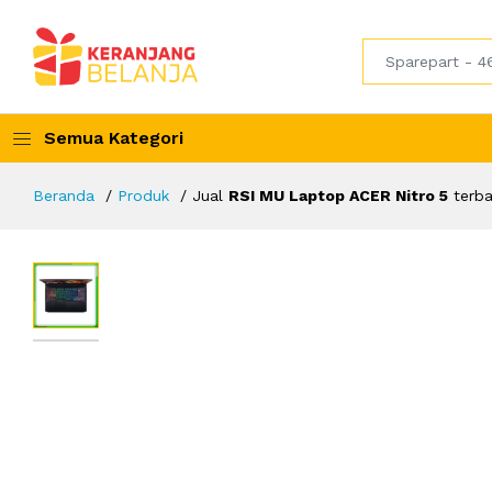
Semua Kategori
Beranda
Produk
Jual
RSI MU Laptop ACER Nitro 5
terba