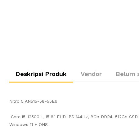
Deskripsi Produk
Vendor
Belum 
Nitro 5 AN515-58-55E6
Core i5-12500H, 15.6" FHD IPS 144Hz, 8Gb DDR4, 512Gb SS
Windows 11 + OHS