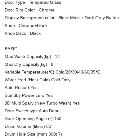
Door Type : Tempered Glass
Door Rim Color : Chrome
Display Background color : Black Main + Dark Grey Button
Knob : Chrome+Black
Knob Deco : Black
BASIC
Max Wash Capacity(kg) : 14
Max Dry Capacity(kg) : 8
Variable Temperature(℃) Cold/20/30/40/60/95℃
Water feed (Hot / Cold) Cold Only
Auto Restart Yes
Standby Power zero Yes
3D Multi Spary (New Turbo Wash) Yes
Door Switch type Auto Door
Door Openning Angle (º) 150
Drum Volume (liters) 80
Drum Hole Size (mm) 300(R)