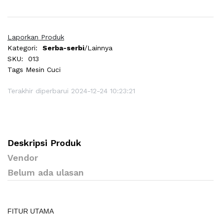
Laporkan Produk
Kategori:
Serba-serbi
/Lainnya
SKU:
013
Tags
Mesin Cuci
Terakhir diperbarui 2024-12-24 10:23:21
Deskripsi Produk
Vendor
Belum ada ulasan
FITUR UTAMA