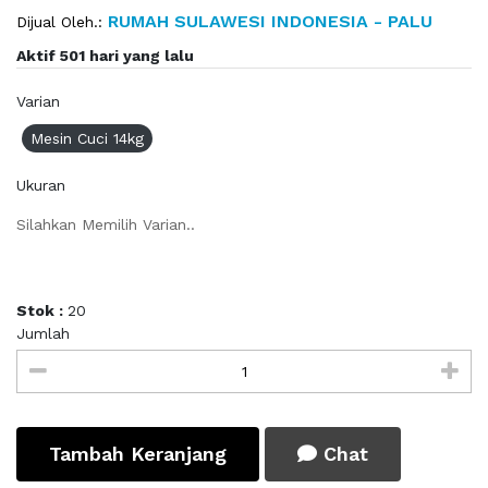
RUMAH SULAWESI INDONESIA - PALU
Dijual Oleh.:
Aktif 501 hari yang lalu
Varian
Mesin Cuci 14kg
Ukuran
Silahkan Memilih Varian..
Stok :
20
Jumlah
Tambah Keranjang
Chat