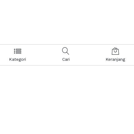
Kategori
Cari
Keranjang
Layanan Pelanggan
Kebijakan & Privasi