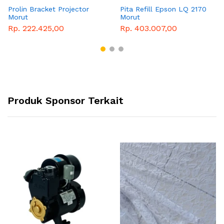
Prolin Bracket Projector
Pita Refill Epson LQ 2170
Morut
Morut
Rp. 222.425,00
Rp. 403.007,00
Produk Sponsor Terkait