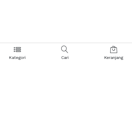
Kategori
Cari
Keranjang
Layanan Pelanggan
Kebijakan & Privasi