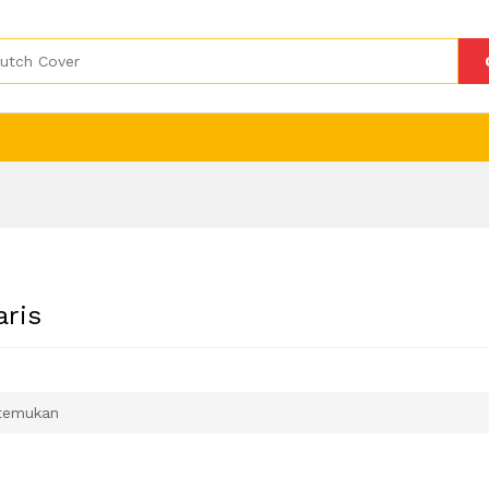
aris
temukan