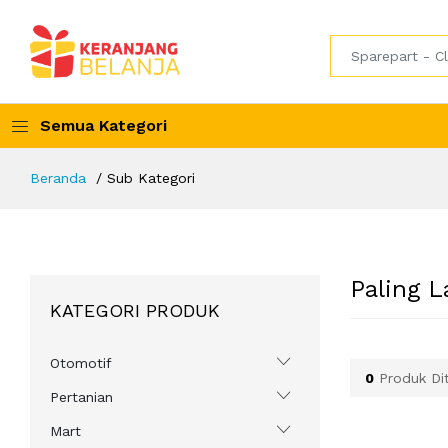
Semua Kategori
Beranda
Sub Kategori
Paling L
KATEGORI PRODUK
Otomotif
0
Produk Di
Pertanian
Mart