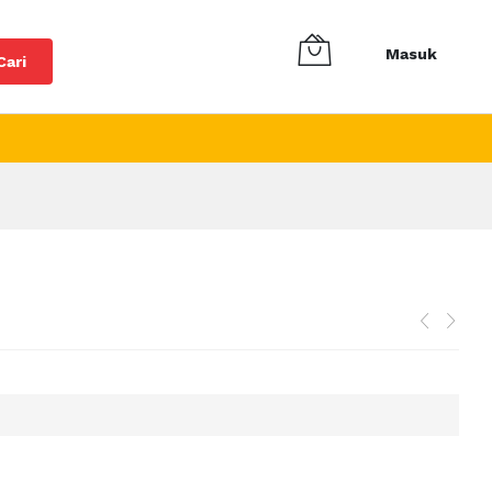
Masuk
Cari