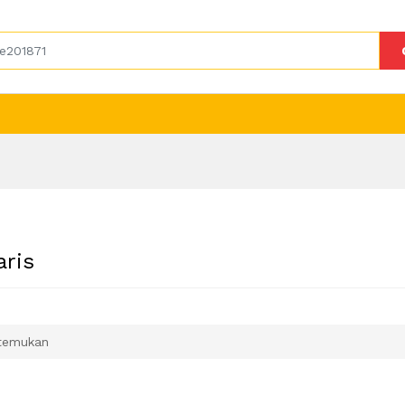
aris
temukan