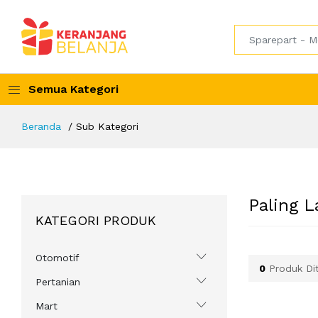
Semua Kategori
Beranda
Sub Kategori
Paling L
KATEGORI PRODUK
Otomotif
0
Produk Di
Pertanian
Mart