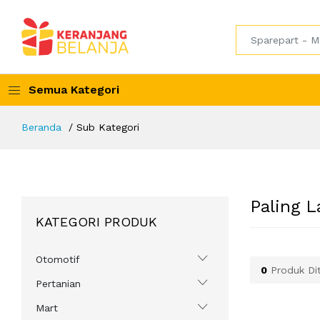
Semua Kategori
Beranda
Sub Kategori
Paling L
KATEGORI PRODUK
Otomotif
0
Produk Di
Pertanian
Mart