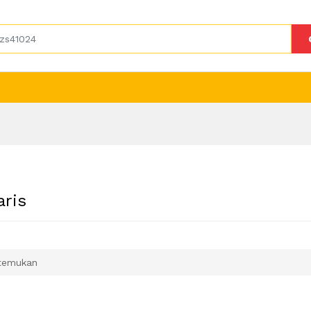
aris
temukan