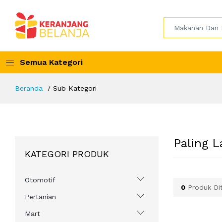
Semua Kategori
Beranda
Sub Kategori
Paling L
KATEGORI PRODUK
Otomotif
0
Produk Di
Pertanian
Mart