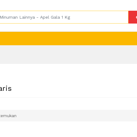
aris
temukan