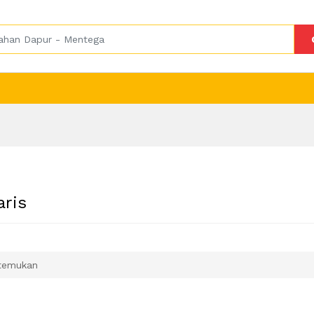
aris
temukan