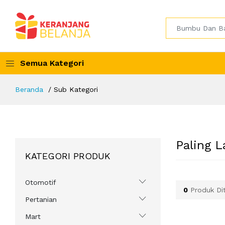
Semua Kategori
Beranda
Sub Kategori
Paling L
KATEGORI PRODUK
Otomotif
0
Produk Di
Pertanian
Mart