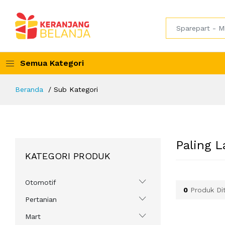
Semua Kategori
Beranda
Sub Kategori
Paling L
KATEGORI PRODUK
Otomotif
0
Produk Di
Pertanian
Mart