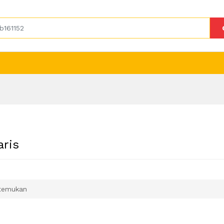
aris
temukan