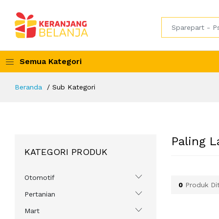
Semua Kategori
Beranda
Sub Kategori
Paling L
KATEGORI PRODUK
Otomotif
0
Produk Di
Pertanian
Mart