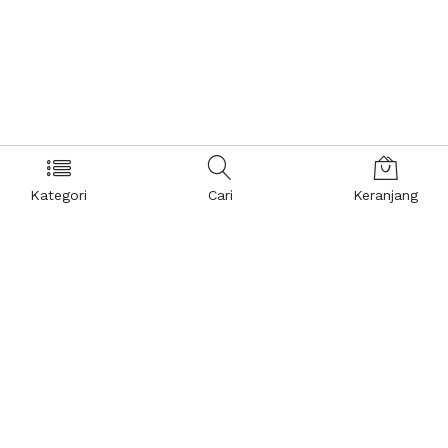
Kategori
Cari
Keranjang
Layanan Pelanggan
Kebijakan & Privasi