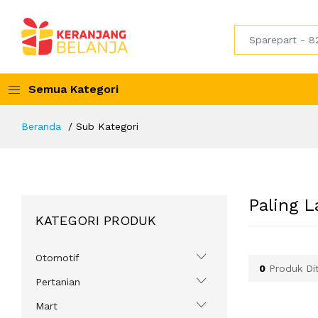
Semua Kategori
Beranda
Sub Kategori
Paling L
KATEGORI PRODUK
Otomotif
0
Produk Di
Pertanian
Mart