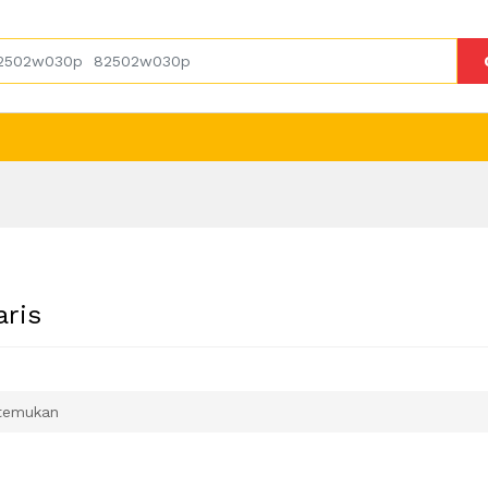
aris
temukan