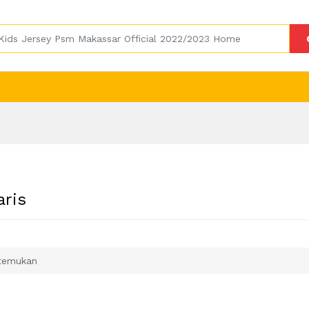
aris
temukan