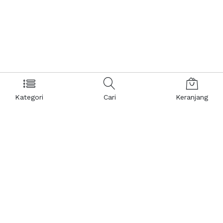
Kategori
Cari
Keranjang
Layanan Pelanggan
Kebijakan & Privasi