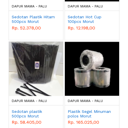
DAPUR MAMA - PALU
DAPUR MAMA - PALU
Sedotan Plastik Hitam
Sedotan Hot Cup
500pcs Morut
100pcs Morut
Rp. 52.378,00
Rp. 12.198,00
DAPUR MAMA - PALU
DAPUR MAMA - PALU
Sedotan plastik
Plastik Segel Minuman
500pcs Morut
polos Morut
Rp. 58.405,00
Rp. 165.025,00