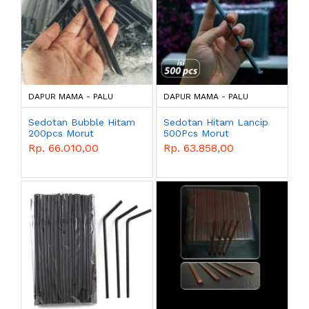
DAPUR MAMA - PALU
DAPUR MAMA - PALU
Sedotan Bubble Hitam
Sedotan Hitam Lancip
200pcs Morut
500Pcs Morut
Rp. 66.010,00
Rp. 63.858,00