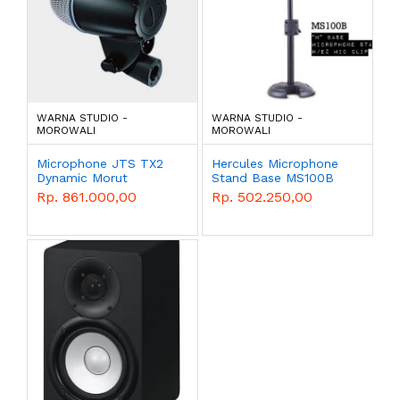
WARNA STUDIO -
WARNA STUDIO -
MOROWALI
MOROWALI
Microphone JTS TX2
Hercules Microphone
Dynamic Morut
Stand Base MS100B
Morut
Rp. 861.000,00
Rp. 502.250,00