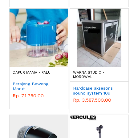
DAPUR MAMA - PALU
WARNA STUDIO -
MOROWALI
Perajang Bawang
Hardcase aksesoris
Morut
sound system 10u
Rp. 71.750,00
Morut
Rp. 3.587.500,00