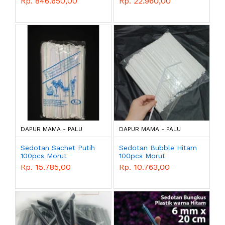
Rp. 846.650,00
Rp. 22.960,00
DAPUR MAMA - PALU
DAPUR MAMA - PALU
Sedotan Sachet Putih
Sedotan Bubble Hitam
100pcs Morut
100pcs Morut
Rp. 15.785,00
Rp. 10.763,00