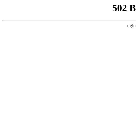
502 
ngin