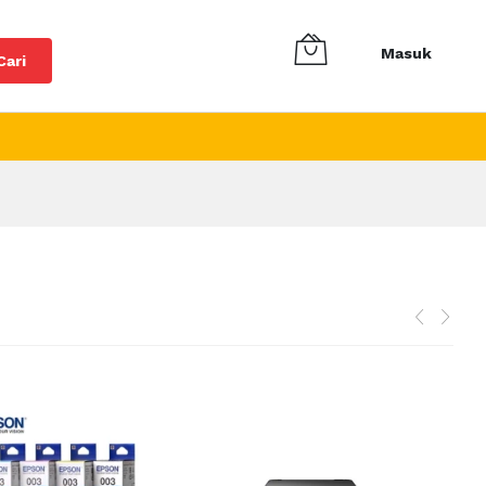
Masuk
Cari