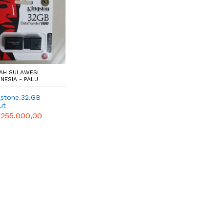
AH SULAWESI
NESIA - PALU
gstone.32.GB
ut
 255.000,00