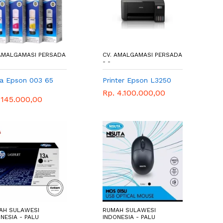
 AMALGAMASI PERSADA
CV. AMALGAMASI PERSADA
- -
ta Epson 003 65
Printer Epson L3250
Rp. 4.100.000,00
 145.000,00
AH SULAWESI
RUMAH SULAWESI
NESIA - PALU
INDONESIA - PALU