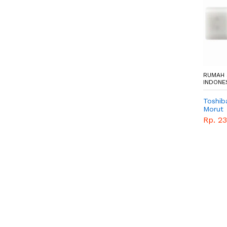
RUMAH 
INDONES
Toshib
Morut
Rp. 2