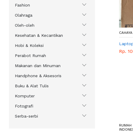
Fashion
Olahraga
Oleh-oleh
CAHAYA
Kesehatan & Kecantikan
Lapto
Hobi & Koleksi
Rp. 1
Perabot Rumah
Makanan dan Minuman
Handphone & Aksesoris
Buku & Alat Tulis
Komputer
Fotografi
Serba-serbi
RUMAH 
INDONES