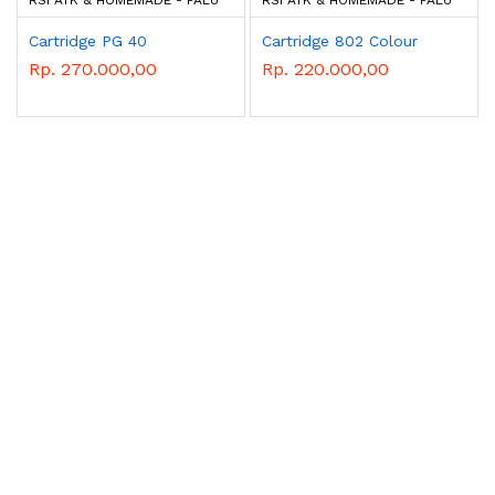
RSI ATK & HOMEMADE - PALU
RSI ATK & HOMEMADE - PALU
Cartridge PG 40
Cartridge 802 Colour
Rp. 270.000,00
Rp. 220.000,00