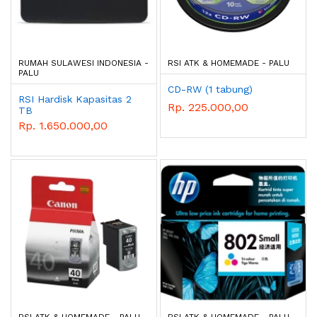
RUMAH SULAWESI INDONESIA -
RSI ATK & HOMEMADE - PALU
PALU
CD-RW (1 tabung)
RSI Hardisk Kapasitas 2
Rp. 225.000,00
TB
Rp. 1.650.000,00