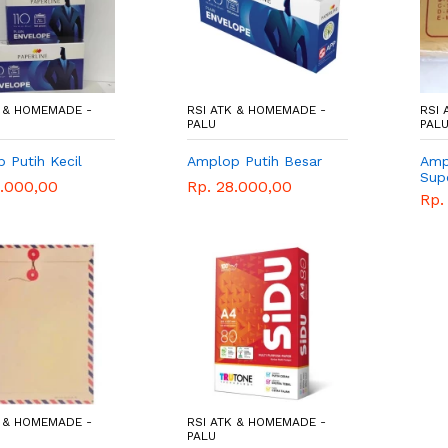
K & HOMEMADE -
RSI ATK & HOMEMADE -
RSI 
PALU
PAL
 Putih Kecil
Amplop Putih Besar
Amp
Sup
5.000,00
Rp. 28.000,00
Rp.
K & HOMEMADE -
RSI ATK & HOMEMADE -
PALU