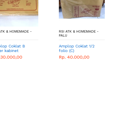
ATK & HOMEMADE -
RSI ATK & HOMEMADE -
U
PALU
lop Coklat B
Amplop Coklat 1/2
er kabinet
folio (C)
 30.000,00
Rp. 40.000,00