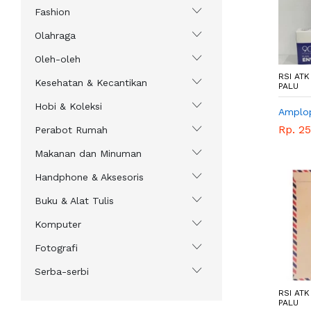
Fashion
Olahraga
Oleh-oleh
RSI AT
Kesehatan & Kecantikan
PALU
Hobi & Koleksi
Amplop
Rp. 2
Perabot Rumah
Makanan dan Minuman
Handphone & Aksesoris
Buku & Alat Tulis
Komputer
Fotografi
Serba-serbi
RSI AT
PALU