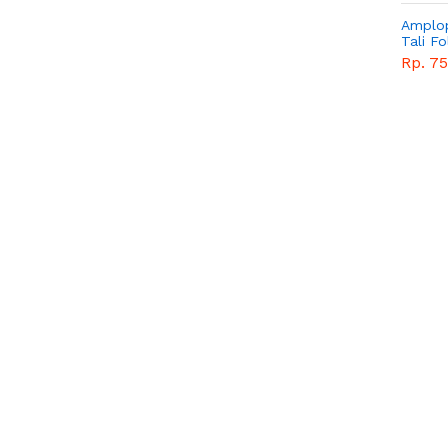
Amplop
Tali Fo
Rp. 7