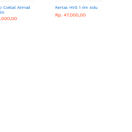
 Coklat Airmail
Kertas HVS 1 rim sidu
lio
Rp. 47.000,00
5.000,00