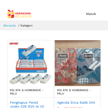
Masuk
Beranda
Kategori
RSI ATK & HOMEMADE -
RSI ATK & HOMEMADE -
PALU
PALU
Penghapus Pensil
Agenda Erica Batik 304
Joyko 526 B20 isi 20