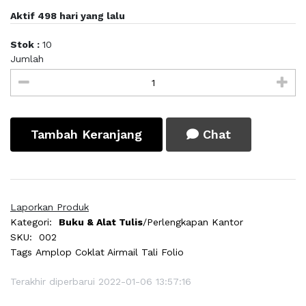
Aktif 498 hari yang lalu
Stok :
10
Jumlah
Tambah Keranjang
Chat
Laporkan Produk
Kategori:
Buku & Alat Tulis
/Perlengkapan Kantor
SKU:
002
Tags
Amplop Coklat Airmail Tali Folio
Terakhir diperbarui 2022-01-06 13:57:16