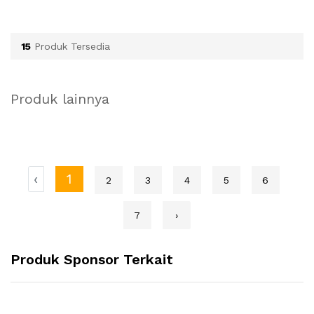
15
Produk Tersedia
Produk lainnya
‹
1
2
3
4
5
6
7
›
Produk Sponsor Terkait