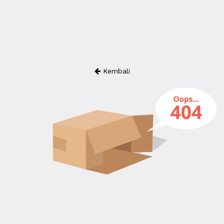
Kembali