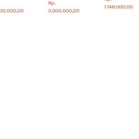
Rp.
1.148.000,00
000.000,00
3.000.000,00