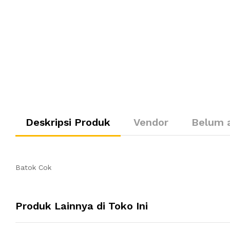
Deskripsi Produk
Vendor
Belum 
Batok Cok
Produk Lainnya di Toko Ini