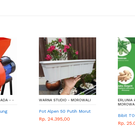
ADA - -
WARNA STUDIO - MOROWALI
ERLUNIA 
MOROWA
gung
Pot Alpen 50 Putih Morut
Bibit T
Rp. 24.395,00
Rp. 25.