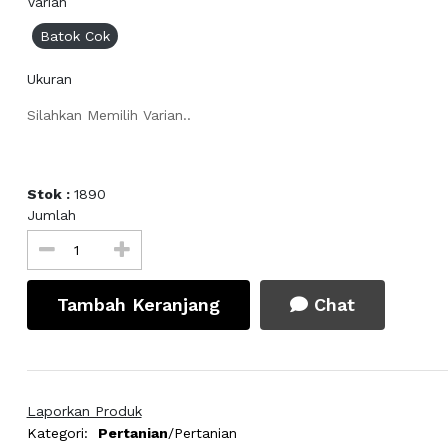
Varian
Batok Cok
Ukuran
Silahkan Memilih Varian..
Stok :
1890
Jumlah
Tambah Keranjang
Chat
Laporkan Produk
Kategori:
Pertanian
/Pertanian