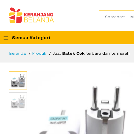
Semua Kategori
Beranda
Produk
Jual
Batok Cok
terbaru dan termurah