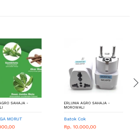
AGRO SAHAJA -
ERLUNIA AGRO SAHAJA -
LI
MOROWALI
OGA MORUT
Batok Cok
000,00
Rp. 10.000,00