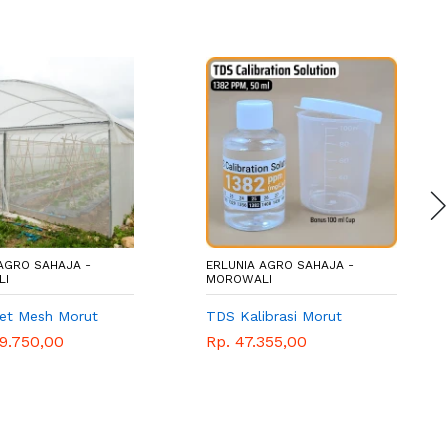
AGRO SAHAJA -
ERLUNIA AGRO SAHAJA -
LI
MOROWALI
Net Mesh Morut
TDS Kalibrasi Morut
19.750,00
Rp. 47.355,00