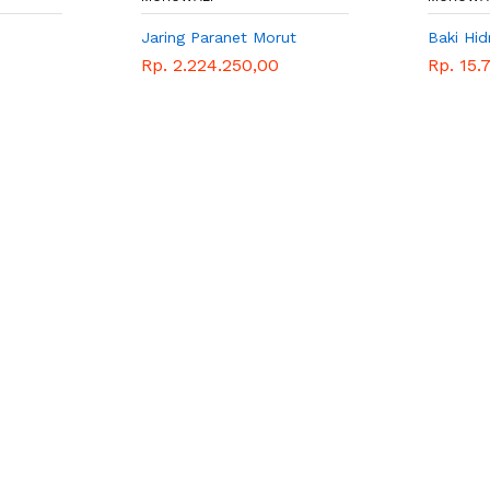
Jaring Paranet Morut
Baki Hi
Rp. 2.224.250,00
Rp. 15.