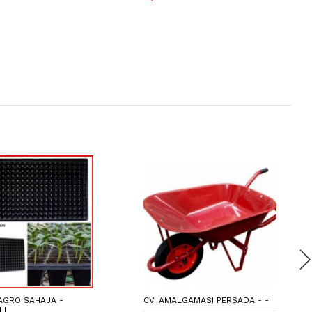
AGRO SAHAJA -
CV. AMALGAMASI PERSADA - -
LI