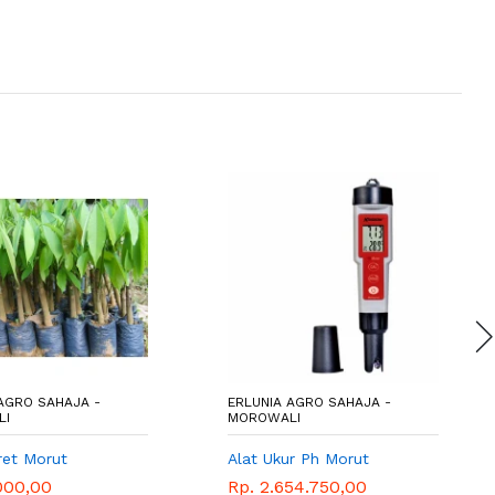
AGRO SAHAJA -
ERLUNIA AGRO SAHAJA -
LI
MOROWALI
ret Morut
Alat Ukur Ph Morut
000,00
Rp. 2.654.750,00