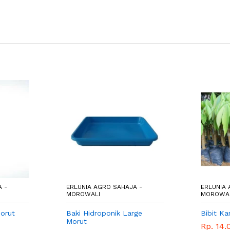
 -
ERLUNIA AGRO SAHAJA -
ERLUNIA 
MOROWALI
MOROWA
orut
Baki Hidroponik Large
Bibit Ka
Morut
Rp. 14.