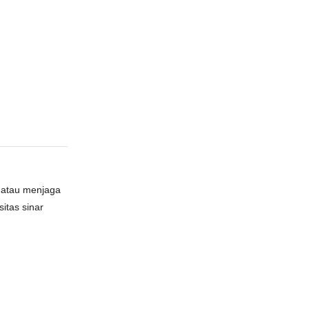
n atau menjaga
itas sinar