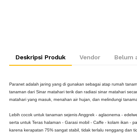
Deskripsi Produk
Vendor
Belum 
Paranet adalah jaring yang di gunakan sebagai atap rumah tana
tanaman dari Sinar matahari terik dan radiasi sinar matahari seca
matahari yang masuk, menahan air hujan, dan melindungi tanam
Lebih cocok untuk tanaman sejenis Anggrek - aglaonema - edelweis
serta untuk Teras halaman - Garasi mobil - Caffe - kolam ikan - p
karena kerapatan 75% sangat stabil, tidak terlalu renggang dan tid