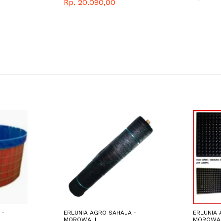
Rp. 20.090,00
 -
ERLUNIA AGRO SAHAJA -
ERLUNIA 
MOROWALI
MOROWA