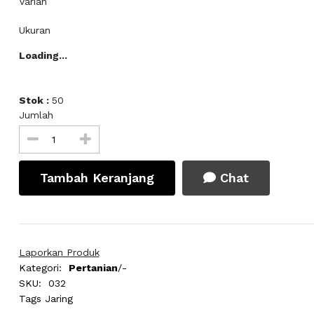
Varian
Ukuran
Loading...
Stok :
50
Jumlah
Tambah Keranjang
Chat
Laporkan Produk
Kategori:
Pertanian
/-
SKU:
032
Tags
Jaring