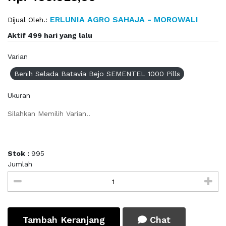
ERLUNIA AGRO SAHAJA - MOROWALI
Dijual Oleh.:
Aktif 499 hari yang lalu
Varian
Benih Selada Batavia Bejo SEMENTEL 1000 Pills
Ukuran
Silahkan Memilih Varian..
Stok :
995
Jumlah
Tambah Keranjang
Chat