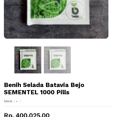
Benih Selada Batavia Bejo
SEMENTEL 1000 Pills
Merk :
-
Rp. 400.025,00