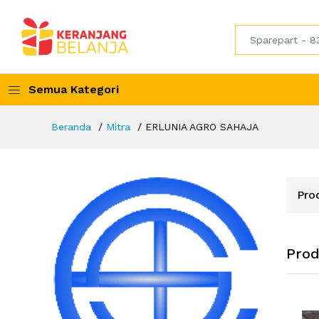
Semua Kategori
Beranda
Mitra
ERLUNIA AGRO SAHAJA
Pro
Pro