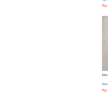
Rp.
ERL
Ker
Rp.