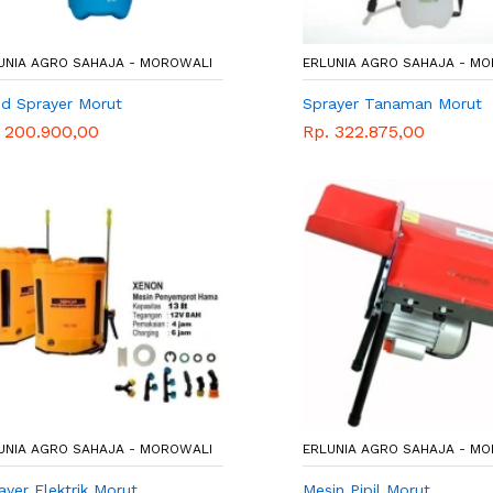
UNIA AGRO SAHAJA - MOROWALI
ERLUNIA AGRO SAHAJA - M
d Sprayer Morut
Sprayer Tanaman Morut
 200.900,00
Rp. 322.875,00
UNIA AGRO SAHAJA - MOROWALI
ERLUNIA AGRO SAHAJA - M
ayer Elektrik Morut
Mesin Pipil Morut