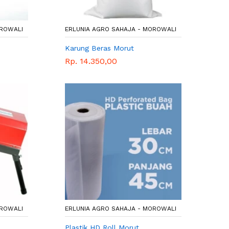
OROWALI
ERLUNIA AGRO SAHAJA - MOROWALI
Karung Beras Morut
Rp. 14.350,00
OROWALI
ERLUNIA AGRO SAHAJA - MOROWALI
Plastik HD Roll Morut