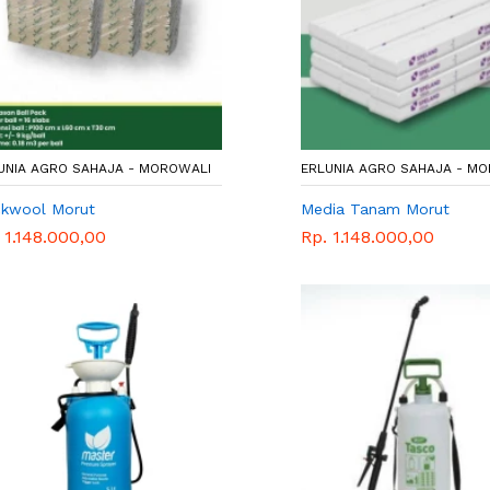
UNIA AGRO SAHAJA - MOROWALI
ERLUNIA AGRO SAHAJA - M
kwool Morut
Media Tanam Morut
 1.148.000,00
Rp. 1.148.000,00