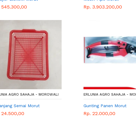
 545.300,00
Rp. 3.903.200,00
UNIA AGRO SAHAJA - MOROWALI
ERLUNIA AGRO SAHAJA - M
anjang Semai Morut
Gunting Panen Morut
 24.500,00
Rp. 22.000,00