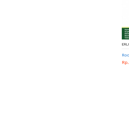
ERL
Roc
Rp.