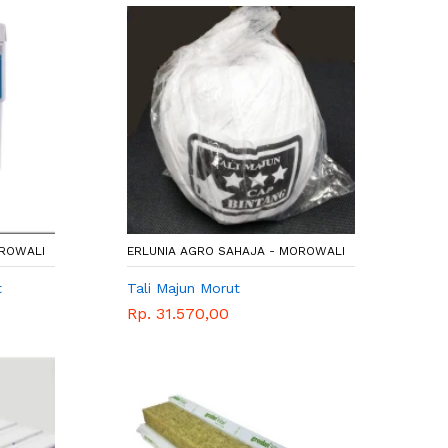
OROWALI
ERLUNIA AGRO SAHAJA - MOROWALI
t
Tali Majun Morut
Rp. 31.570,00