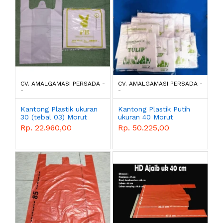
CV. AMALGAMASI PERSADA -
CV. AMALGAMASI PERSADA -
-
-
Kantong Plastik ukuran
Kantong Plastik Putih
30 (tebal 03) Morut
ukuran 40 Morut
Rp. 22.960,00
Rp. 50.225,00