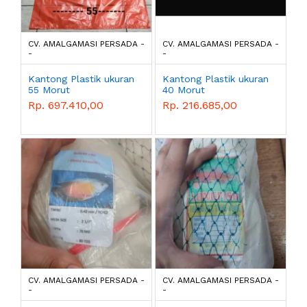
CV. AMALGAMASI PERSADA -
CV. AMALGAMASI PERSADA -
-
-
Kantong Plastik ukuran
Kantong Plastik ukuran
55 Morut
40 Morut
Rp. 697.410,00
Rp. 216.685,00
CV. AMALGAMASI PERSADA -
CV. AMALGAMASI PERSADA -
-
-