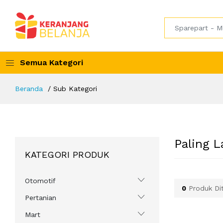
Semua Kategori
Beranda
Sub Kategori
Paling L
KATEGORI PRODUK
Otomotif
0
Produk Di
Pertanian
Mart