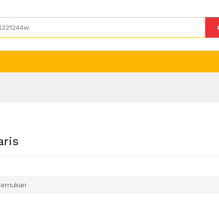
aris
temukan