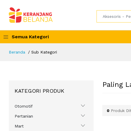
Semua Kategori
Beranda
Sub Kategori
Paling L
KATEGORI PRODUK
Otomotif
0
Produk Di
Pertanian
Mart