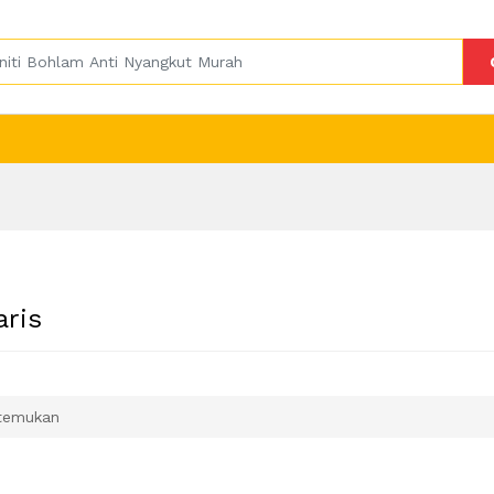
aris
temukan