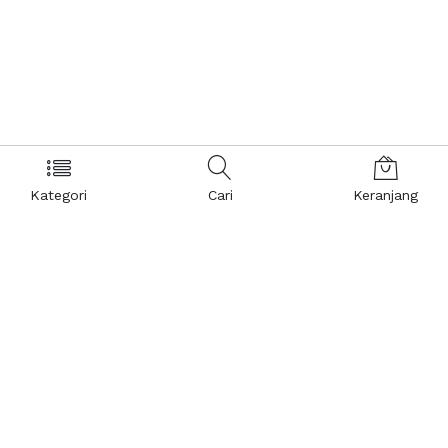
Kategori
Cari
Keranjang
Layanan Pelanggan
Kebijakan & Privasi