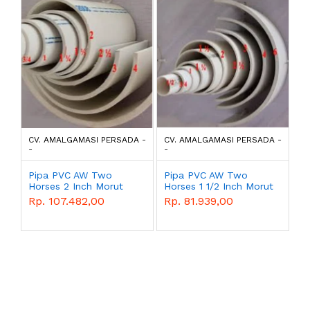
CV. AMALGAMASI PERSADA -
CV. AMALGAMASI PERSADA -
-
-
Pipa PVC AW Two
Pipa PVC AW Two
Horses 2 Inch Morut
Horses 1 1/2 Inch Morut
Rp. 107.482,00
Rp. 81.939,00