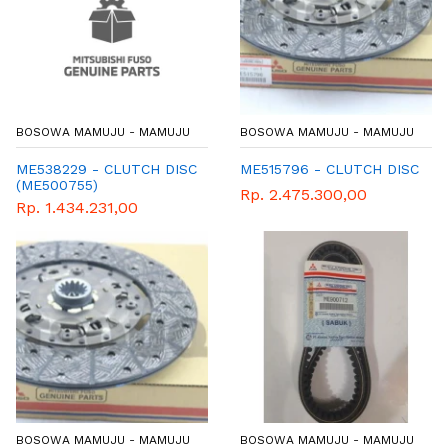
BOSOWA MAMUJU - MAMUJU
BOSOWA MAMUJU - MAMUJU
ME538229 - CLUTCH DISC
ME515796 - CLUTCH DISC
(ME500755)
Rp. 2.475.300,00
Rp. 1.434.231,00
BOSOWA MAMUJU - MAMUJU
BOSOWA MAMUJU - MAMUJU