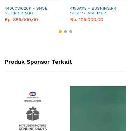
44060W020P - SHOE
4156A113 - BUSHING,RR
SET,RR BRAKE
SUSP STABILIZER
Rp. 886.000,00
Rp. 105.000,00
Produk Sponsor Terkait