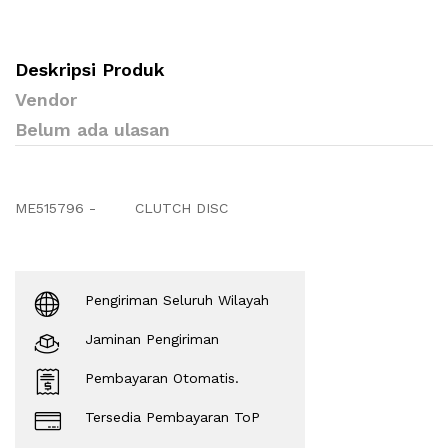
Deskripsi Produk
Vendor
Belum ada ulasan
ME515796 -
CLUTCH DISC
Pengiriman Seluruh Wilayah
Jaminan Pengiriman
Pembayaran Otomatis.
Tersedia Pembayaran ToP